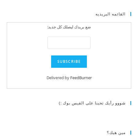
القائمه البريديه
ضع بريدك ليصلك كل جديد:
Delivered by
FeedBurner
شووو رأيك تحبنا على الفيس بوك :)
مين هيك؟