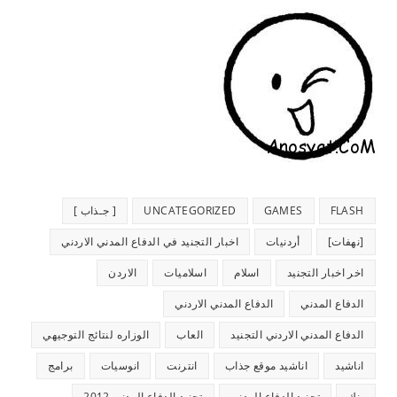
FLASH
GAMES
UNCATEGORIZED
[ جـذاب ]
[نهفات]
أردنيات
اخبار التجنيد في الدفاع المدني الاردني
اخر اخبار التجنيد
اسلام
اسلاميات
الاردن
الدفاع المدني
الدفاع المدني الاردني
الدفاع المدني الاردني التجنيد
العاب
الوزاره لنتائج التوجيهي
اناشيد
اناشيد موقع جذاب
انترنت
انوسيات
برامج
بنك
تجنيد الدفاع المدني
تجنيد الدفاع المدني 2012