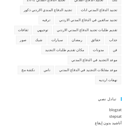
تجنيد الدفاع المدني اناث
تجنيد الدفاع المندي الاردني ذكور
تجنيد سائقين في الدفاع المدني الاردني
ترفيه
تقديم طلبات تجنيد الدفاع المدني الاردني
توجيهي
ثقافات
جذاب
حقائق
رمضان
سيارات
شيك
صور
فن
مدونات
مكان تقديم طلبات التجنيد
موعد التجنيد في الدفاع المدني
موعد مقابلات التجنيد في الدفاع المدني
ناس
نكشة مخ
نهفات اردنيه
تبادل نصي
blogzat
stepsat
أناشيد بدون إيقاع