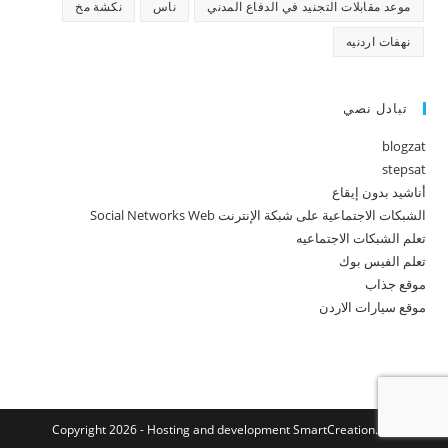
موعد مقابلات التجنيد في الدفاع المدني
ناس
نكشة مخ
نهفات اردنيه
تبادل نصي
blogzat
stepsat
أناشيد بدون إيقاع
الشبكات الاجتماعية على شبكة الإنترنت Social Networks Web
تعلم الشبكات الاجتماعيه
تعلم الفيس بوك
موقع جذاب
موقع سيارات الاردن
Copyright 2026 - Hosting and development
SmartCreation.net