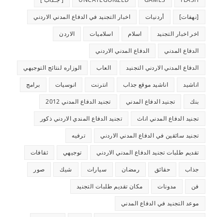
[نهفات]
أردنيات
اخبار التجنيد في الدفاع المدني الاردني
اخر اخبار التجنيد
اسلام
اسلاميات
الاردن
الدفاع المدني
الدفاع المدني الاردني
الدفاع المدني الاردني التجنيد
العاب
الوزاره لنتائج التوجيهي
اناشيد
اناشيد موقع جذاب
انترنت
انوسيات
برامج
بنك
تجنيد الدفاع المدني
تجنيد الدفاع المدني 2012
تجنيد الدفاع المدني اناث
تجنيد الدفاع المندي الاردني ذكور
تجنيد سائقين في الدفاع المدني الاردني
ترفيه
تقديم طلبات تجنيد الدفاع المدني الاردني
توجيهي
ثقافات
جذاب
حقائق
رمضان
سيارات
شيك
صور
فن
مدونات
مكان تقديم طلبات التجنيد
موعد التجنيد في الدفاع المدني