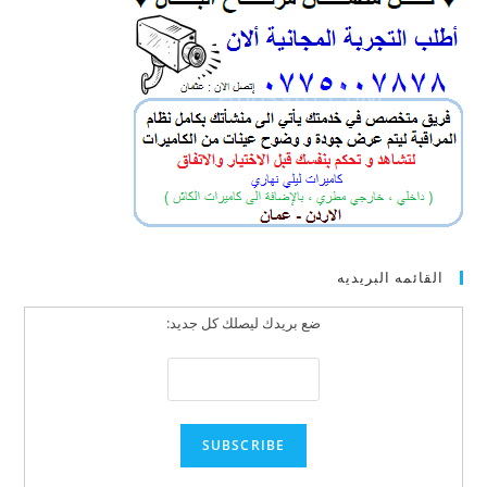
القائمه البريديه
ضع بريدك ليصلك كل جديد: