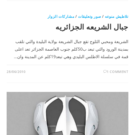
تلاطيش منوعه
/
صور وتعليقات
/
مشاركات الزوار
جبال الشريعه الجزائريه
الشريعة ومحبي الثلوج تقع جبال الشريعة بولاية البليدة والتي تلقب
بمدينة الورود والتي تبعد ب50كلم جنوب العاصمة الجزائر تعد اعلى
قمة في سلسلة الاطلس البليدي وهي تبعد19كلم عن المدينة وان…
28/06/2010
1 COMMENT