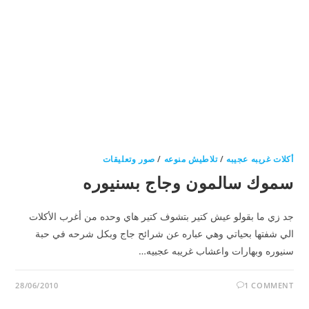
أكلات غريبه عجيبه
/
تلاطيش منوعه
/
صور وتعليقات
سموك سالمون وجاج بسنيوره
جد زي ما بقولو عيش كتير بتشوف كتير هاي وحده من أغرب الأكلات
الي شفتها بحياتي وهي عباره عن شرائح جاج وبكل شرحه في حبة
سنيوره وبهارات واعشاب غريبه عجبيه…
28/06/2010
1 COMMENT