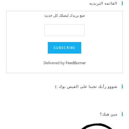
القائمه البريديه
ضع بريدك ليصلك كل جديد:
Delivered by
FeedBurner
شووو رأيك تحبنا على الفيس بوك :)
مين هيك؟