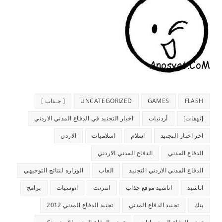
FLASH
GAMES
UNCATEGORIZED
[ جـذاب ]
[نهفات]
أردنيات
اخبار التجنيد في الدفاع المدني الاردني
اخر اخبار التجنيد
اسلام
اسلاميات
الاردن
الدفاع المدني
الدفاع المدني الاردني
الدفاع المدني الاردني التجنيد
العاب
الوزاره لنتائج التوجيهي
اناشيد
اناشيد موقع جذاب
انترنت
انوسيات
برامج
بنك
تجنيد الدفاع المدني
تجنيد الدفاع المدني 2012