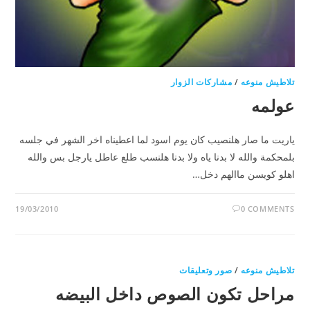
تلاطيش منوعه
/
مشاركات الزوار
عولمه
ياريت ما صار هلنصيب كان يوم اسود لما اعطيناه اخر الشهر في جلسه
بلمحكمة والله لا بدنا ياه ولا بدنا هلنسب طلع عاطل يارجل بس والله
اهلو كويسن ماالهم دخل…
19/03/2010
0 COMMENTS
تلاطيش منوعه
/
صور وتعليقات
مراحل تكون الصوص داخل البيضه