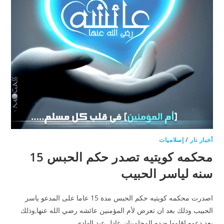
أخبار نار
/
إسلاميات
محكمه كويتيه تصدر حكم الحبس 15
سنه لياسر الحبيب
اصدرت محكمه كويتيه حكم الحبس مدة 15 عاما على المدعو ياسر
الحبيب وذلك بعد ان تعرض لأم المؤمنين عائشه رضي الله عنها,وذلك
بعد دعوه اقامها ضده المحامينان عادل عبد الهادي…