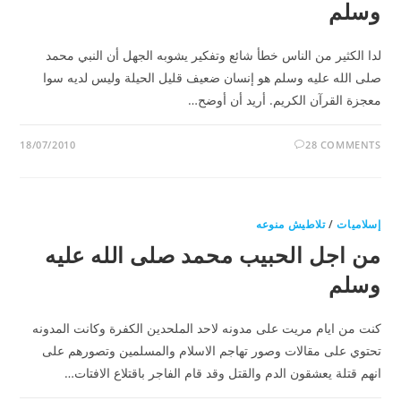
وسلم
لدا الكثير من الناس خطأ شائع وتفكير يشوبه الجهل أن النبي محمد
صلى الله عليه وسلم هو إنسان ضعيف قليل الحيلة وليس لديه سوا
معجزة القرآن الكريم. أريد أن أوضح…
18/07/2010
28 COMMENTS
إسلاميات
/
تلاطيش منوعه
من اجل الحبيب محمد صلى الله عليه
وسلم
كنت من ايام مريت على مدونه لاحد الملحدين الكفرة وكانت المدونه
تحتوي على مقالات وصور تهاجم الاسلام والمسلمين وتصورهم على
انهم قتلة يعشقون الدم والقتل وقد قام الفاجر باقتلاع الافتات…