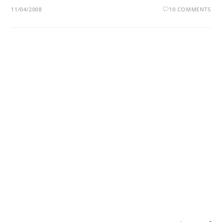
11/04/2008
10 COMMENTS