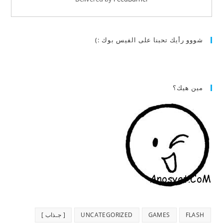
شووو رأيك تحبنا على الفيس بوك :)
مين هيك؟
FLASH
GAMES
UNCATEGORIZED
[ جـذاب ]