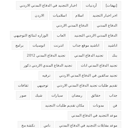
[نهفات]
أردنيات
اخبار التجنيد في الدفاع المدني الاردني
اخر اخبار التجنيد
اسلام
اسلاميات
الاردن
الدفاع المدني
الدفاع المدني الاردني
الدفاع المدني الاردني التجنيد
العاب
الوزاره لنتائج التوجيهي
اناشيد
اناشيد موقع جذاب
انترنت
انوسيات
برامج
بنك
تجنيد الدفاع المدني
تجنيد الدفاع المدني 2012
تجنيد الدفاع المدني اناث
تجنيد الدفاع المندي الاردني ذكور
تجنيد سائقين في الدفاع المدني الاردني
ترفيه
تقديم طلبات تجنيد الدفاع المدني الاردني
توجيهي
ثقافات
جذاب
حقائق
رمضان
سيارات
شيك
صور
فن
مدونات
مكان تقديم طلبات التجنيد
موعد التجنيد في الدفاع المدني
موعد مقابلات التجنيد في الدفاع المدني
ناس
نكشة مخ