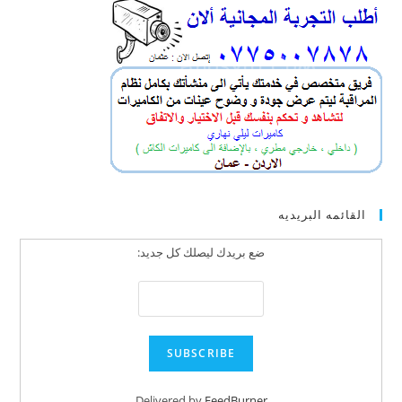
القائمه البريديه
ضع بريدك ليصلك كل جديد:
Delivered by
FeedBurner