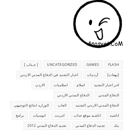
FLASH
GAMES
UNCATEGORIZED
[ جـذاب ]
[نهفات]
أردنيات
اخبار التجنيد في الدفاع المدني الاردني
اخر اخبار التجنيد
اسلام
اسلاميات
الاردن
الدفاع المدني
الدفاع المدني الاردني
الدفاع المدني الاردني التجنيد
العاب
الوزاره لنتائج التوجيهي
اناشيد
اناشيد موقع جذاب
انترنت
انوسيات
برامج
بنك
تجنيد الدفاع المدني
تجنيد الدفاع المدني 2012