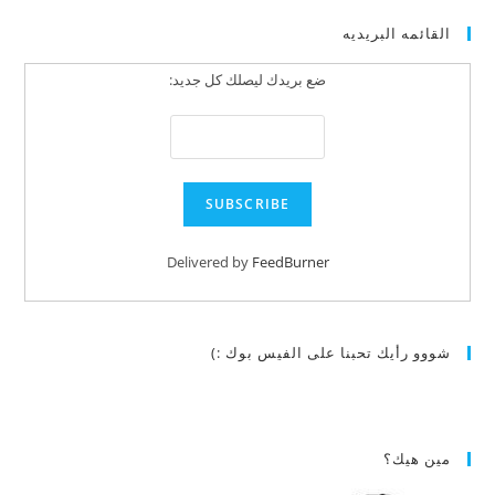
القائمه البريديه
ضع بريدك ليصلك كل جديد:
Delivered by
FeedBurner
شووو رأيك تحبنا على الفيس بوك :)
مين هيك؟