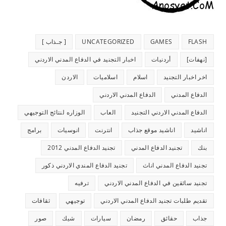
FLASH
GAMES
UNCATEGORIZED
[ جـذاب ]
[نهفات]
أردنيات
اخبار التجنيد في الدفاع المدني الاردني
اخر اخبار التجنيد
اسلام
اسلاميات
الاردن
الدفاع المدني
الدفاع المدني الاردني
الدفاع المدني الاردني التجنيد
العاب
الوزاره لنتائج التوجيهي
اناشيد
اناشيد موقع جذاب
انترنت
انوسيات
برامج
بنك
تجنيد الدفاع المدني
تجنيد الدفاع المدني 2012
تجنيد الدفاع المدني اناث
تجنيد الدفاع المندي الاردني ذكور
تجنيد سائقين في الدفاع المدني الاردني
ترفيه
تقديم طلبات تجنيد الدفاع المدني الاردني
توجيهي
ثقافات
جذاب
حقائق
رمضان
سيارات
شيك
صور