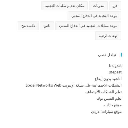
فن
مدونات
مكان تقديم طلبات التجنيد
موعد التجنيد في الدفاع المدني
موعد مقابلات التجنيد في الدفاع المدني
ناس
نكشة مخ
نهفات اردنيه
تبادل نصي
blogzat
stepsat
أناشيد بدون إيقاع
الشبكات الاجتماعية على شبكة الإنترنت Social Networks Web
تعلم الشبكات الاجتماعيه
تعلم الفيس بوك
موقع جذاب
موقع سيارات الاردن