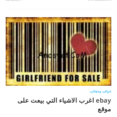
غرائب وعجائب
ebay اغرب الاشياء التي بيعت على
موقع