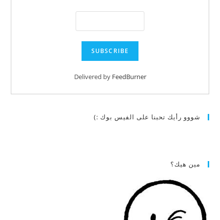
Delivered by
FeedBurner
شووو رأيك تحبنا على الفيس بوك :)
مين هيك؟