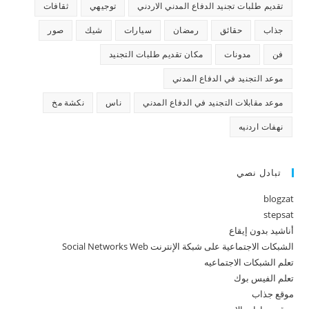
تقديم طلبات تجنيد الدفاع المدني الاردني
توجيهي
ثقافات
جذاب
حقائق
رمضان
سيارات
شيك
صور
فن
مدونات
مكان تقديم طلبات التجنيد
موعد التجنيد في الدفاع المدني
موعد مقابلات التجنيد في الدفاع المدني
ناس
نكشة مخ
نهفات اردنيه
تبادل نصي
blogzat
stepsat
أناشيد بدون إيقاع
الشبكات الاجتماعية على شبكة الإنترنت Social Networks Web
تعلم الشبكات الاجتماعيه
تعلم الفيس بوك
موقع جذاب