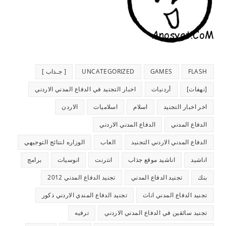
FLASH
GAMES
UNCATEGORIZED
[ جـذاب ]
[نهفات]
أردنيات
اخبار التجنيد في الدفاع المدني الاردني
اخر اخبار التجنيد
اسلام
اسلاميات
الاردن
الدفاع المدني
الدفاع المدني الاردني
الدفاع المدني الاردني التجنيد
العاب
الوزاره لنتائج التوجيهي
اناشيد
اناشيد موقع جذاب
انترنت
انوسيات
برامج
بنك
تجنيد الدفاع المدني
تجنيد الدفاع المدني 2012
تجنيد الدفاع المدني اناث
تجنيد الدفاع المندي الاردني ذكور
تجنيد سائقين في الدفاع المدني الاردني
ترفيه